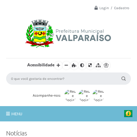
Login / Cadastro
Acessibilidade
Acompanhe-nos:
MENU
Principal
Notícias