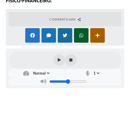
FÍSICO-FINANCEIRO.
Links
Serviços Online
COMPARTILHAR
Telefones Úteis
Jornal
Agenda
SIC
Notícias