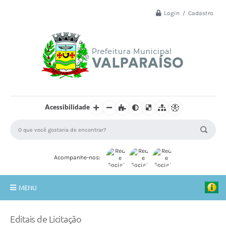
Login / Cadastro
Acessibilidade
Acompanhe-nos:
MENU
Principal
Editais de Licitação