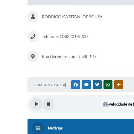
RODRIGO KAZITANI DE SOUSA
Telefone: (18)3401-9200
Rua Geremias Lunardelli, 147
COMPARTILHAR
FACEBOOK
MESSENGER
TWITTER
WHATSAPP
OUTRAS
Velocidade de l
Notícias