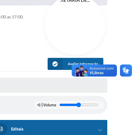
:00 as 17:00.
Avaliar Informação
Volume
Editais