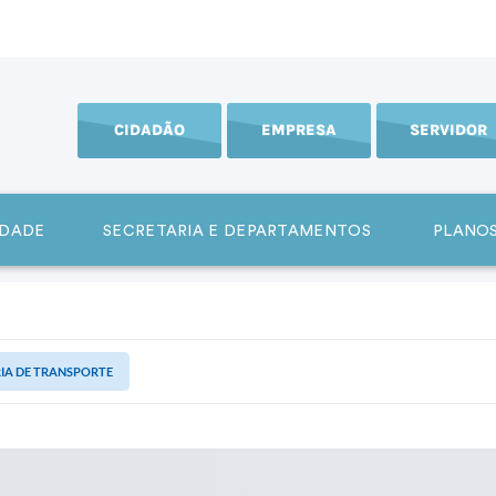
CIDADÃO
EMPRESA
SERVIDOR
IDADE
SECRETARIA E DEPARTAMENTOS
PLANOS
IA DE TRANSPORTE