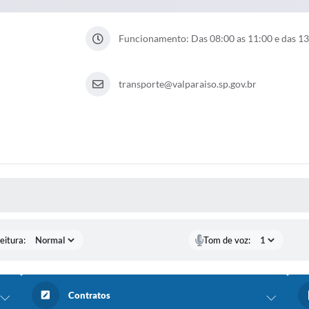
Funcionamento: Das 08:00 as 11:00 e das 13
transporte@valparaiso.sp.gov.br
 MÍDIAS
eitura:
Tom de voz:
Contratos