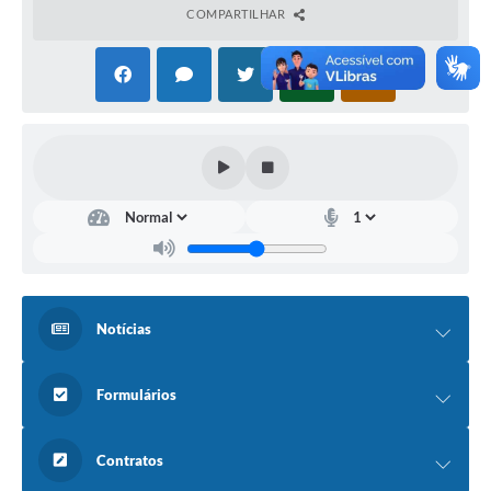
COMPARTILHAR
Links
Serviços Online
Telefones Úteis
Jornal
Agenda
SIC
Notícias
Notícias
Formulários
Contratos