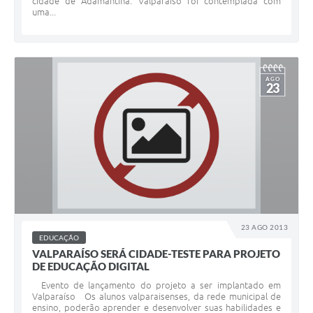
cidade de Adamantina. Valparaíso foi contemplada com
uma...
AGO
23
23 AGO 2013
EDUCAÇÃO
VALPARAÍSO SERÁ CIDADE-TESTE PARA PROJETO
DE EDUCAÇÃO DIGITAL
Evento de lançamento do projeto a ser implantado em
Valparaíso Os alunos valparaisenses, da rede municipal de
ensino, poderão aprender e desenvolver suas habilidades e