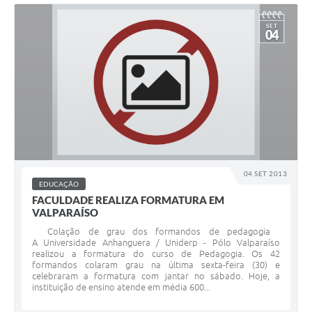
SET
04
04 SET 2013
EDUCAÇÃO
FACULDADE REALIZA FORMATURA EM
VALPARAÍSO
Colação de grau dos formandos de pedagogia
A Universidade Anhanguera / Uniderp - Pólo Valparaíso
realizou a formatura do curso de Pedagogia. Os 42
formandos colaram grau na última sexta-feira (30) e
celebraram a formatura com jantar no sábado. Hoje, a
instituição de ensino atende em média 600...