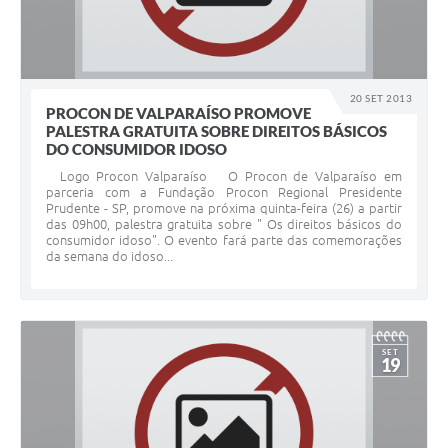
20 SET 2013
PROCON DE VALPARAÍSO PROMOVE
PALESTRA GRATUITA SOBRE DIREITOS BÁSICOS
DO CONSUMIDOR IDOSO
Logo Procon Valparaíso O Procon de Valparaíso em
parceria com a Fundação Procon Regional Presidente
Prudente - SP, promove na próxima quinta-feira (26) a partir
das 09h00, palestra gratuita sobre " Os direitos básicos do
consumidor idoso". O evento fará parte das comemorações
da semana do idoso...
SET
19