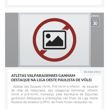
AGO
30
30 AGO 2013
ATLETAS VALPARAISENSES GANHAM
DESTAQUE NA LIGA OESTE PAULISTA DE VÔLEI
Atletas das Equipes Mirim, Pré-Mirim e Infantil As equipes
de vôlei de Valparaíso, das categorias femininas, infantil,
mirim e pré-mirim, treinadas pela Secretaria de Esportes
ganharam destaques e premiações nas finais da Liga Oeste
Paulista de Voleibol (LOPV). As finais foram realizadas na...