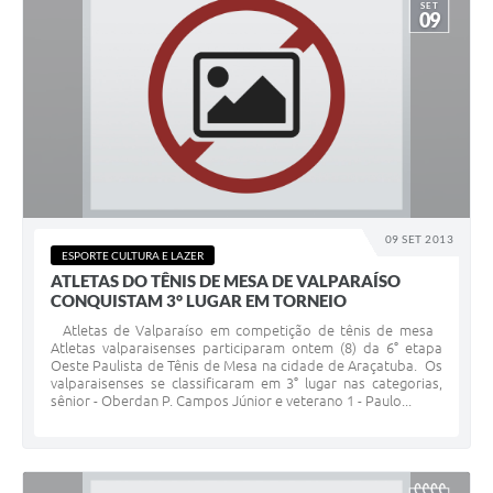
SET
09
09 SET 2013
ESPORTE CULTURA E LAZER
ATLETAS DO TÊNIS DE MESA DE VALPARAÍSO
CONQUISTAM 3° LUGAR EM TORNEIO
Atletas de Valparaíso em competição de tênis de mesa
Atletas valparaisenses participaram ontem (8) da 6° etapa
Oeste Paulista de Tênis de Mesa na cidade de Araçatuba. Os
valparaisenses se classificaram em 3° lugar nas categorias,
sênior - Oberdan P. Campos Júnior e veterano 1 - Paulo...