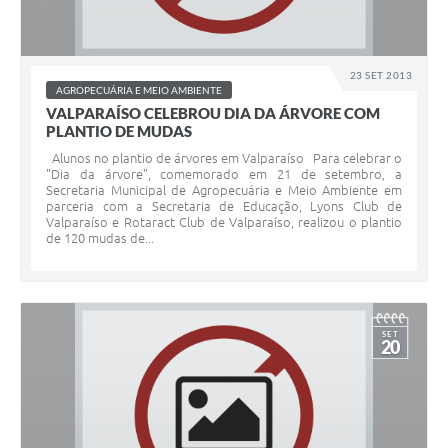
23 SET 2013
AGROPECUÁRIA E MEIO AMBIENTE
VALPARAÍSO CELEBROU DIA DA ÁRVORE COM
PLANTIO DE MUDAS
Alunos no plantio de árvores em Valparaíso Para celebrar o
"Dia da árvore", comemorado em 21 de setembro, a
Secretaria Municipal de Agropecuária e Meio Ambiente em
parceria com a Secretaria de Educação, Lyons Club de
Valparaíso e Rotaract Club de Valparaíso, realizou o plantio
de 120 mudas de...
SET
20