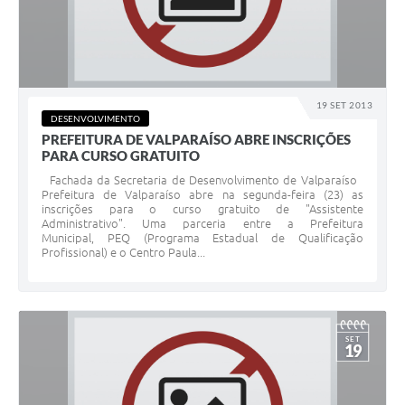
19 SET 2013
DESENVOLVIMENTO
PREFEITURA DE VALPARAÍSO ABRE INSCRIÇÕES
PARA CURSO GRATUITO
Fachada da Secretaria de Desenvolvimento de Valparaíso
Prefeitura de Valparaíso abre na segunda-feira (23) as
inscrições para o curso gratuito de "Assistente
Administrativo". Uma parceria entre a Prefeitura
Municipal, PEQ (Programa Estadual de Qualificação
Profissional) e o Centro Paula...
SET
19