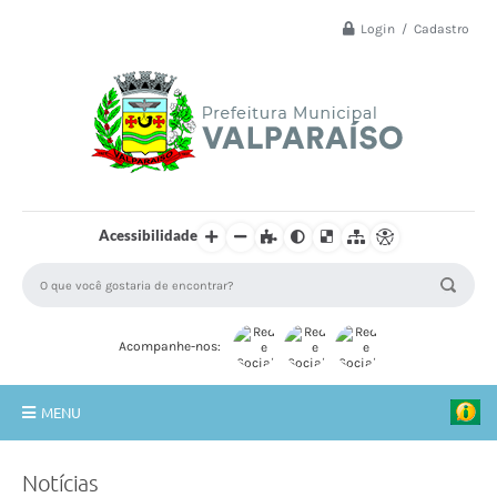
Login / Cadastro
Acessibilidade
Acompanhe-nos:
MENU
Principal
Notícias