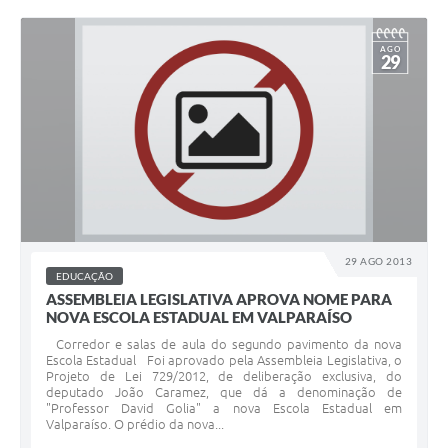
AGO
29
29 AGO 2013
EDUCAÇÃO
ASSEMBLEIA LEGISLATIVA APROVA NOME PARA
NOVA ESCOLA ESTADUAL EM VALPARAÍSO
Corredor e salas de aula do segundo pavimento da nova
Escola Estadual Foi aprovado pela Assembleia Legislativa, o
Projeto de Lei 729/2012, de deliberação exclusiva, do
deputado João Caramez, que dá a denominação de
"Professor David Golia" a nova Escola Estadual em
Valparaíso. O prédio da nova...