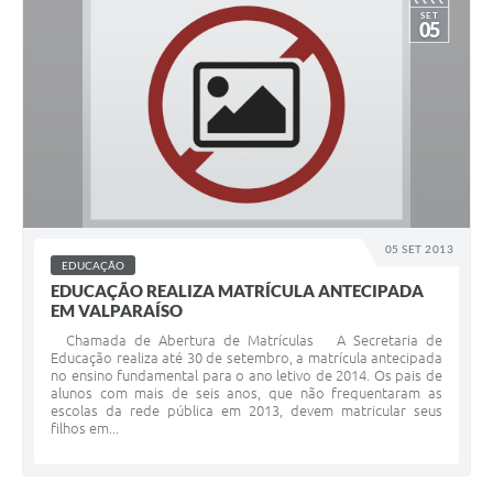
SET
05
05 SET 2013
EDUCAÇÃO
EDUCAÇÃO REALIZA MATRÍCULA ANTECIPADA
EM VALPARAÍSO
Chamada de Abertura de Matrículas A Secretaria de
Educação realiza até 30 de setembro, a matrícula antecipada
no ensino fundamental para o ano letivo de 2014. Os pais de
alunos com mais de seis anos, que não frequentaram as
escolas da rede pública em 2013, devem matricular seus
filhos em...