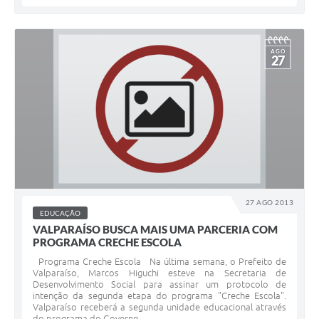
AGO
27
27 AGO 2013
EDUCAÇÃO
VALPARAÍSO BUSCA MAIS UMA PARCERIA COM
PROGRAMA CRECHE ESCOLA
Programa Creche Escola Na última semana, o Prefeito de
Valparaíso, Marcos Higuchi esteve na Secretaria de
Desenvolvimento Social para assinar um protocolo de
intenção da segunda etapa do programa "Creche Escola".
Valparaíso receberá a segunda unidade educacional através
do programa do Governo...