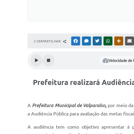
COMPARTILHAR
FACEBOOK
MESSENGER
TWITTER
WHATSAPP
OUTRAS
Velocidade de l
Prefeitura realizará Audiênc
A
Prefeitura Municipal de Valparaíso,
por meio da
a Audiência Pública para avaliação das metas fisc
A audiência tem como objetivo apresentar à p