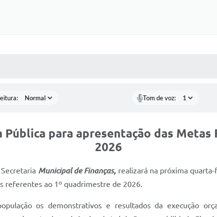
 MÍDIAS
RECEBA NOTÍCIAS
eitura:
Tom de voz:
ia Pública para apresentação das Metas 
2026
 Secretaria
Municipal de Finanças,
realizará na próxima quarta-f
ais referentes ao 1º quadrimestre de 2026.
opulação os demonstrativos e resultados da execução orçam