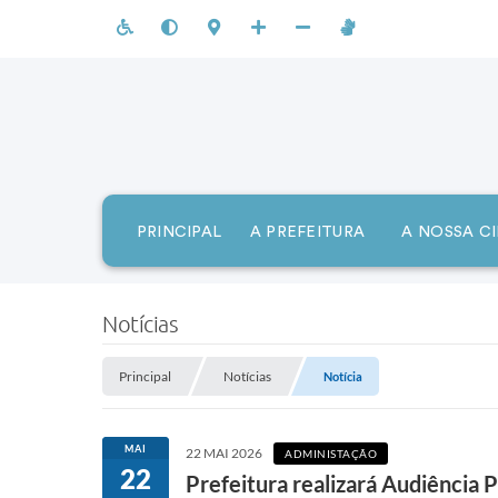
PRINCIPAL
A PREFEITURA
A NOSSA C
Notícias
Principal
Notícias
Notícia
MAI
22 MAI 2026
ADMINISTAÇÃO
22
Prefeitura realizará Audiência 