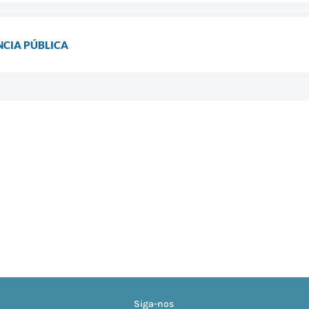
NCIA PÚBLICA
Siga-nos