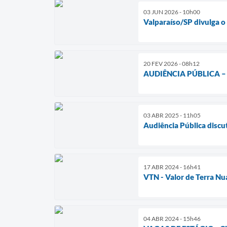
03 JUN 2026 - 10h00
Valparaíso/SP divulga o
20 FEV 2026 - 08h12
AUDIÊNCIA PÚBLICA –
03 ABR 2025 - 11h05
Audiência Pública discu
17 ABR 2024 - 16h41
VTN - Valor de Terra N
04 ABR 2024 - 15h46