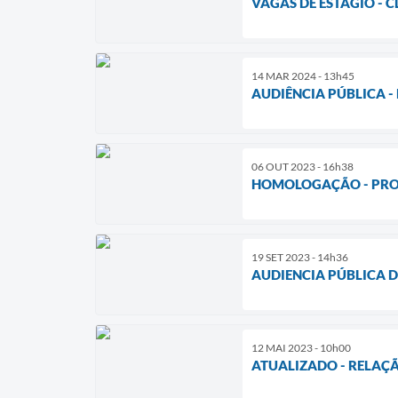
VAGAS DE ESTÁGIO - C
14 MAR 2024 - 13h45
AUDIÊNCIA PÚBLICA -
06 OUT 2023 - 16h38
HOMOLOGAÇÃO - PROC
19 SET 2023 - 14h36
AUDIENCIA PÚBLICA D
12 MAI 2023 - 10h00
ATUALIZADO - RELAÇ