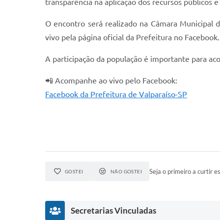
transparência na aplicação dos recursos públicos 
O encontro será realizado na Câmara Municipal 
vivo pela página oficial da Prefeitura no Facebook.
A participação da população é importante para ac
📲 Acompanhe ao vivo pelo Facebook:
Facebook da Prefeitura de Valparaíso-SP
Seja o primeiro a curtir es
GOSTEI
NÃO GOSTEI
Secretarias Vinculadas