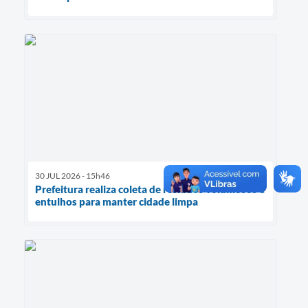
30 JUL 2026 - 15h46
Prefeitura realiza coleta de resíduos volumosos e
entulhos para manter cidade limpa