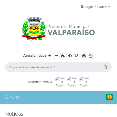
Login / Cadastro
Acessibilidade
Acompanhe-nos:
MENU
Principal
Notícias