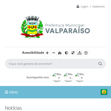
Login / Cadastro
Acessibilidade
Acompanhe-nos:
MENU
Principal
Notícias