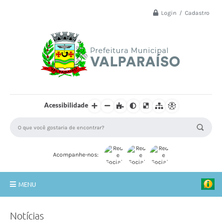
Login / Cadastro
Acessibilidade
Acompanhe-nos:
MENU
Principal
Notícias