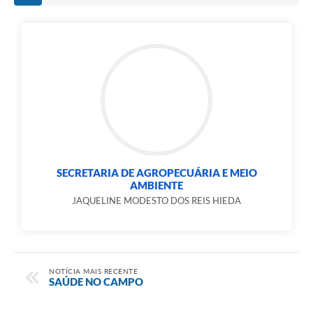
Links
Serviços Online
Telefones Úteis
Jornal
Agenda
SIC
SECRETARIA DE AGROPECUÁRIA E MEIO
Notícias
AMBIENTE
JAQUELINE MODESTO DOS REIS HIEDA
NOTÍCIA MAIS RECENTE
SAÚDE NO CAMPO