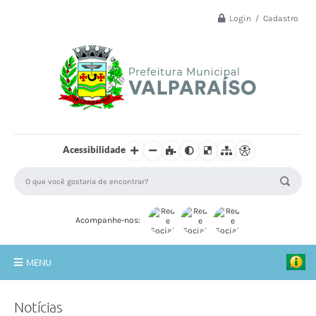
Login / Cadastro
Acessibilidade
Acompanhe-nos:
MENU
Principal
Notícias