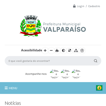
Login / Cadastro
Acessibilidade
Acompanhe-nos:
MENU
Principal
Notícias