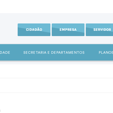
CIDADÃO
EMPRESA
SERVIDOR
IDADE
SECRETARIA E DEPARTAMENTOS
PLANOS
a