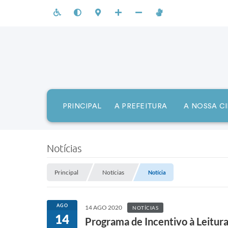
PRINCIPAL
A PREFEITURA
A NOSSA C
Notícias
Principal
Notícias
Notícia
AGO
14 AGO 2020
NOTÍCIAS
14
Programa de Incentivo à Leitur