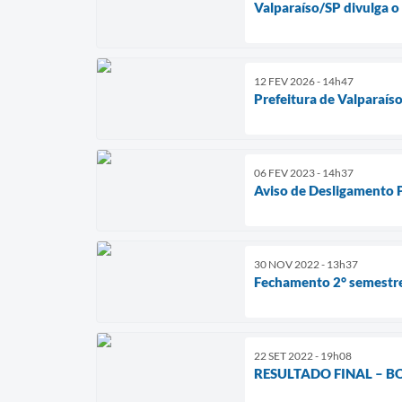
Valparaíso/SP divulga o
12 FEV 2026 - 14h47
Prefeitura de Valparaís
06 FEV 2023 - 14h37
Aviso de Desligamento
30 NOV 2022 - 13h37
Fechamento 2° semestre
22 SET 2022 - 19h08
RESULTADO FINAL – BO