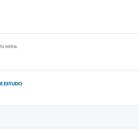
ta notícia.
DE ESTUDO