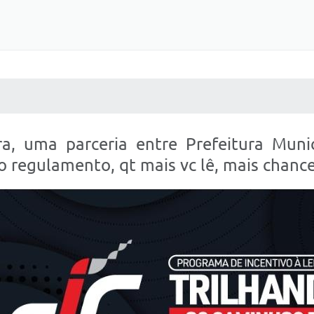
 MÍDIAS
RECEBA NOTÍCIAS
a, uma parceria entre Prefeitura Muni
 o regulamento, qt mais vc lê, mais chanc