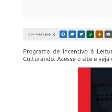
COMPARTILHAR
FACEBOOK
MESSENGER
TWITTER
WHATSAPP
OUTRAS
Programa de Incentivo à Leitur
Culturando. Acesse o site e veja