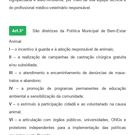
do profissional médico-veterinário responsável.
Art.3º
São diretrizes da Política Municipal de Bem-Estar
Animal:
I –
o incentivo à guarda e à adoção responsável de animais;
II –
a realização de campanhas de castração cirúrgica gratuita
e/ou subsidiada;
III –
o atendimento e encaminhamento de denúncias de maus-
tratos e abandono;
IV –
a promoção de programas permanentes de educação
ambiental e sensibilização da comunidade;
V –
o estímulo à participação cidadã e ao voluntariado na causa
animal;
VI –
a articulação com órgãos públicos, universidades, ONGs e
protetores independentes para a implementação das políticas