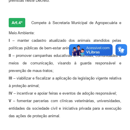
previstas neste Decreto.
Art.4º
Compete à Secretaria Municipal de Agropecuária e
Meio Ambiente:
I –
manter cadastro atualizado dos animais atendidos pelas
políticas públicas de bem-estar animal;
II –
promover campanhas educativas em escolas, comunidades e
meios de comunicação, visando à guarda responsável e
prevenção de maus-tratos;
III –
viabilizar e fiscalizar a aplicação da legislação vigente relativa
à proteção animal;
IV –
incentivar e apoiar feiras e eventos de adoção responsável;
V –
fomentar parcerias com clínicas veterinárias, universidades,
entidades da sociedade civil e iniciativa privada para a execução
das ações de proteção animal.