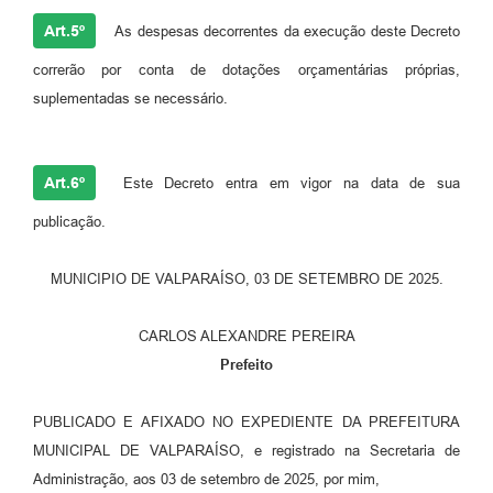
Art.5º
As despesas decorrentes da execução deste Decreto
correrão por conta de dotações orçamentárias próprias,
suplementadas se necessário.
Art.6º
Este Decreto entra em vigor na data de sua
publicação.
MUNICIPIO DE VALPARAÍSO, 03 DE SETEMBRO DE 2025.
CARLOS ALEXANDRE PEREIRA
Prefeito
PUBLICADO E AFIXADO NO EXPEDIENTE DA PREFEITURA
MUNICIPAL DE VALPARAÍSO, e registrado na Secretaria de
Administração, aos 03 de setembro de 2025, por mim,