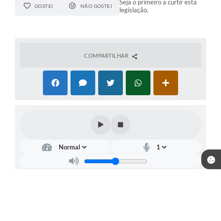
Seja o primeiro a curtir esta
GOSTEI
NÃO GOSTEI
legislação.
COMPARTILHAR
Telefone: (18) 3401-9200
Endereço: Rua Comendador Geremias Lunardelli, nº 147 | CEP:
16880-045