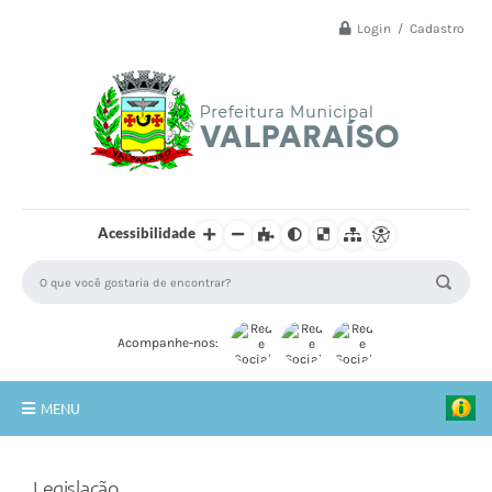
Login / Cadastro
Acessibilidade
Acompanhe-nos:
MENU
Principal
Legislação