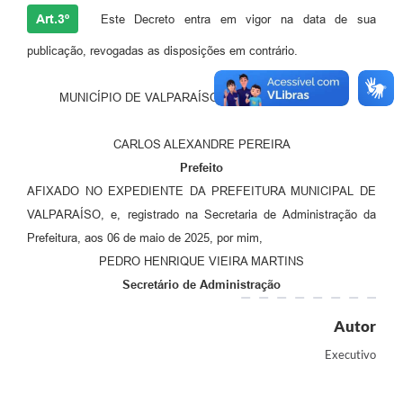
Art.3º
Este Decreto entra em vigor na data de sua
publicação, revogadas as disposições em contrário.
MUNICÍPIO DE VALPARAÍSO, 06 DE MAIO DE 2025.
CARLOS ALEXANDRE PEREIRA
Prefeito
AFIXADO NO EXPEDIENTE DA PREFEITURA MUNICIPAL DE
VALPARAÍSO, e, registrado na Secretaria de Administração da
Prefeitura, aos 06 de maio de 2025, por mim,
PEDRO HENRIQUE VIEIRA MARTINS
Secretário de Administração
Autor
Executivo