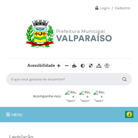
Login / Cadastro
Acessibilidade
Acompanhe-nos:
MENU
Principal
Legislação