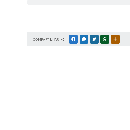
COMPARTILHAR
FACEBOOK
MESSENGER
TWITTER
WHATSAPP
OUTRAS