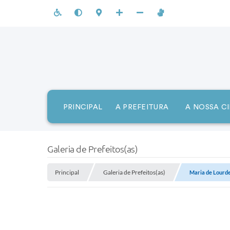
PRINCIPAL
A PREFEITURA
A NOSSA C
Galeria de Prefeitos(as)
Principal
Galeria de Prefeitos(as)
Maria de Lourd