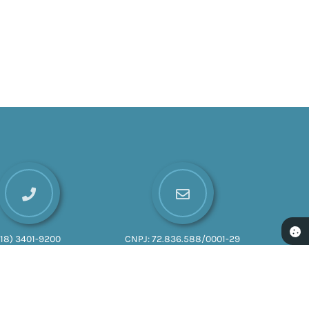
(18) 3401-9200
CNPJ:
72.836.588/0001-29