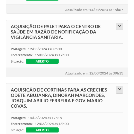
Atualizado em: 14/03/2024 às 15h07
AQUISIÇÃO DE PALET PARA O CENTRO DE
SAÚDE EM RAZÃO DE NOTIFICAÇÃO DA
VIGILÃNCIA SANITARIA.
12/03/2024 às 09h30
Postagem:
15/03/2024 às 17h00
Encerramento:
Situação:
ABERTO
Atualizado em: 12/03/2024 às 09h13
AQUISIÇÃO DE CORTINAS PARA AS CRECHES
ODETE ABUJANRA, DINORAH MARCONDES,
JOAQUIM ABILIO FERREIRA E GOV. MARIO
COVAS.
14/03/2024 às 17h15
Postagem:
12/03/2024 às 18h00
Encerramento:
Situação:
ABERTO