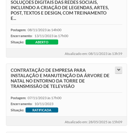
SOLUÇOES DIGITAIS DAS REDES SOCIAIS,
INCLUINDO A CRIAÇÃO DE LEGENDAS, ARTES,
POST, TEXTOS E DESIGN, COM TREINAMENTO
E...
08/11/2023 às 14h00
Postagem:
13/11/2023 às 17h00
Encerramento:
Situação:
ABERTO
Atualizado em: 08/11/2023 às 13h59
CONTRATAÇÃO DE EMPRESA PARA
INSTALAÇÃO E MANUTENÇÃO DA ÁRVORE DE
NATAL NO ENTORNO DA TORRE DE
TRANSMISSÃO DE TELEVISÃO
07/11/2023 às 17h00
Postagem:
10/11/2023
Encerramento:
Situação:
RATIFICADA
Atualizado em: 28/05/2025 às 15h09