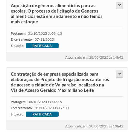
Aquisição de gêneros alimenticios para as
escolas. O processo de licitação de Generos
alimenticios está em andamento e não temos
mais estoque
31/10/2023 às 09h10
Postagem:
07/11/2023
Encerramento:
Situação:
RATIFICADA
Atualizado em: 28/05/2025 às 14h42
Contratação de empresa especializada para
elaboração de Projeto de Irrigação nos canteiros
de acesso a cidade de Valparaíso localizado na
Via de Acesso Geraldo Maximiliano Leite
30/10/2023 às 14h15
Postagem:
01/11/2023 às 17h00
Encerramento:
Situação:
RATIFICADA
Atualizado em: 28/05/2025 às 10h42