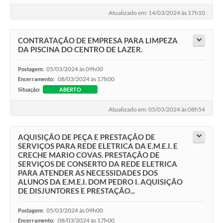
Atualizado em: 14/03/2024 às 17h10
CONTRATAÇÃO DE EMPRESA PARA LIMPEZA
DA PISCINA DO CENTRO DE LAZER.
05/03/2024 às 09h00
Postagem:
08/03/2024 às 17h00
Encerramento:
Situação:
ABERTO
Atualizado em: 05/03/2024 às 08h54
AQUISIÇÃO DE PEÇA E PRESTAÇÃO DE
SERVIÇOS PARA REDE ELETRICA DA E.M.E.I. E
CRECHE MARIO COVAS. PRESTAÇÃO DE
SERVIÇOS DE CONSERTO DA REDE ELETRICA
PARA ATENDER AS NECESSIDADES DOS
ALUNOS DA E.M.E.I. DOM PEDRO I. AQUISIÇÃO
DE DISJUNTORES E PRESTAÇÃO...
05/03/2024 às 09h00
Postagem:
08/03/2024 às 17h00
Encerramento: