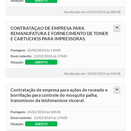
Situação:
ABERTO
Atualizado em: 05/03/2024 às 08h28
CONTRATAÇAO DE EMPRESA PARA
REMANUFATURA E FORNECIMENTO DE TONER
E CARTUCHOS PARA IMPRESSORAS.
20/02/2024 às 11h00
Postagem:
23/02/2024 às 17h00
Encerramento:
Situação:
ABERTO
Atualizado em: 20/02/2024 às 10h58
Contratação de empresa para ações de roceado e
borrifação para controle do mosquito palha,
transmissor da leishmaniose visceral.
20/02/2024 às 10h30
Postagem:
23/02/2024 às 17h00
Encerramento:
Situação:
ABERTO