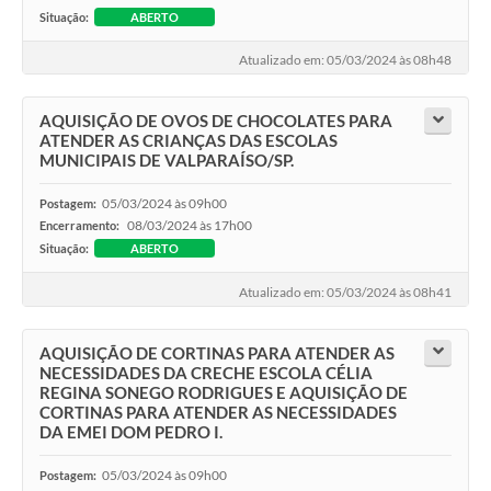
Situação:
ABERTO
Atualizado em: 05/03/2024 às 08h48
AQUISIÇÃO DE OVOS DE CHOCOLATES PARA
ATENDER AS CRIANÇAS DAS ESCOLAS
MUNICIPAIS DE VALPARAÍSO/SP.
05/03/2024 às 09h00
Postagem:
08/03/2024 às 17h00
Encerramento:
Situação:
ABERTO
Atualizado em: 05/03/2024 às 08h41
AQUISIÇÃO DE CORTINAS PARA ATENDER AS
NECESSIDADES DA CRECHE ESCOLA CÉLIA
REGINA SONEGO RODRIGUES E AQUISIÇÃO DE
CORTINAS PARA ATENDER AS NECESSIDADES
DA EMEI DOM PEDRO I.
05/03/2024 às 09h00
Postagem: