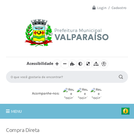
Login / Cadastro
Acessibilidade
Acompanhe-nos:
MENU
Principal
Compra Direta