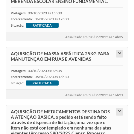
MERENDA ESCOLAR ENSINO FUNDAMENTAL.
03/10/2023 às 15h30
Postagem:
06/10/2023 às 17h00
Encerramento:
Situação:
RATIFICADA
Atualizado em: 28/05/2025 às 14h39
AQUISIÇÃO DE MASSA ASFÁLTICA 25KG PARA
MANUTENÇÃO EM RUAS E AVENIDAS
03/10/2023 às 09h35
Postagem:
06/10/2023 às 16h30
Encerramento:
Situação:
RATIFICADA
Atualizado em: 27/05/2025 às 16h21
AQUISIÇÃO DE MEDICAMENTOS DESTINADOS
A ATENÇÃO BASICA. o pedido está sendo feito
através de dispensa de licitação, uma vez que o
item não está contemplado em nenhuma das atas
vigentes (Processo 580/2023 Ciensp, Processo