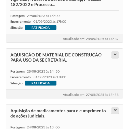
182/2022 e Processo...
29/08/2023 às 16h00
Postagem:
01/09/2023 às 17h00
Encerramento:
Situação:
RATIFICADA
Atualizado em: 28/05/2025 às 14h37
AQUISIÇÃO DE MATERIAL DE CONSTRUÇÃO
PARA USO DA SECRETARIA.
28/08/2023 às 14h30
Postagem:
31/08/2023 às 17h00
Encerramento:
Situação:
RATIFICADA
Atualizado em: 27/05/2025 às 15h53
Aquisição de medicamentos para o cumprimento
de ações judiciais.
24/08/2023 às 13h00
Postagem: