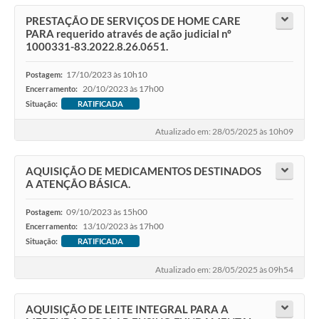
PRESTAÇÃO DE SERVIÇOS DE HOME CARE
PARA requerido através de ação judicial nº
1000331-83.2022.8.26.0651.
17/10/2023 às 10h10
Postagem:
20/10/2023 às 17h00
Encerramento:
Situação:
RATIFICADA
Atualizado em: 28/05/2025 às 10h09
AQUISIÇÃO DE MEDICAMENTOS DESTINADOS
A ATENÇÃO BÁSICA.
09/10/2023 às 15h00
Postagem:
13/10/2023 às 17h00
Encerramento:
Situação:
RATIFICADA
Atualizado em: 28/05/2025 às 09h54
AQUISIÇÃO DE LEITE INTEGRAL PARA A