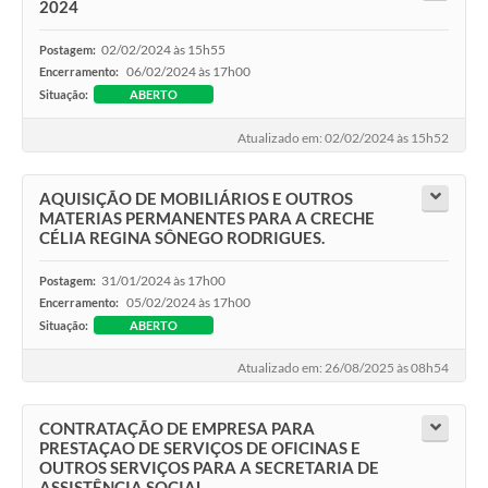
2024
02/02/2024 às 15h55
Postagem:
06/02/2024 às 17h00
Encerramento:
Situação:
ABERTO
Atualizado em: 02/02/2024 às 15h52
AQUISIÇÃO DE MOBILIÁRIOS E OUTROS
MATERIAS PERMANENTES PARA A CRECHE
CÉLIA REGINA SÔNEGO RODRIGUES.
31/01/2024 às 17h00
Postagem:
05/02/2024 às 17h00
Encerramento:
Situação:
ABERTO
Atualizado em: 26/08/2025 às 08h54
CONTRATAÇÃO DE EMPRESA PARA
PRESTAÇAO DE SERVIÇOS DE OFICINAS E
OUTROS SERVIÇOS PARA A SECRETARIA DE
ASSISTÊNCIA SOCIAL.