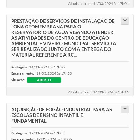
Atualizado em: 14/03/2024 às 17h04
Links
Serviços Online
PRESTAÇÃO DE SERVIÇOS DE INSTALAÇÃO DE
LONA GEOMEMBRANA PARA O
Telefones Úteis
RESERVATÓRIO DE AGUA VISANDO ATENDER
AS ATIVIDADES DO CENTRO DE EDUCAÇÃO
Jornal
AMBIENTAL E VIVEIRO MUNICIPAL. SERVIÇO A
SER REALIZADO JUNTO COM A ENTREGA DO
Agenda
MATERIAL REFERENTE A RC...
SIC
14/03/2024 às 17h20
Postagem:
19/03/2024 às 17h30
Encerramento:
Notícias
Situação:
ABERTO
Atualizado em: 14/03/2024 às 17h16
AQUISIÇÃO DE FOGÃO INDUSTRIAL PARA AS
ESCOLAS DE ENSINO INFANTIL E
FUNDAMENTAL.
19/03/2024 às 17h05
Postagem:
19/03/2024 às 17h05
Encerramento: