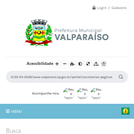
Login / Cadastro
Acessibilidade
Acompanhe-nos:
MENU
Principal
Busca