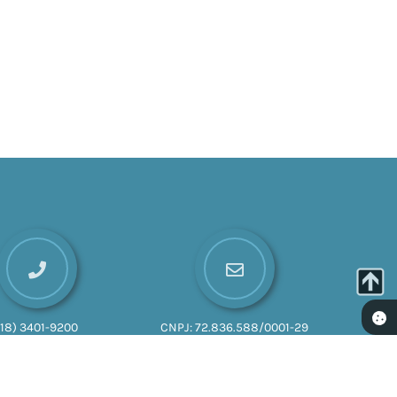
(18) 3401-9200
CNPJ:
72.836.588/0001-29