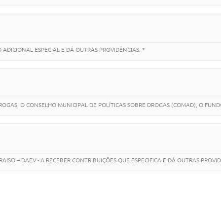
 ADICIONAL ESPECIAL E DÁ OUTRAS PROVIDÊNCIAS. *
DROGAS, O CONSELHO MUNICIPAL DE POLÍTICAS SOBRE DROGAS (COMAD), O FUND
SO – DAEV - A RECEBER CONTRIBUIÇÕES QUE ESPECIFICA E DÁ OUTRAS PROVID