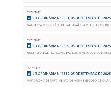
05/09/2025
LEI ORDINÁRIA Nº 2521, 05 DE SETEMBRO DE 2025
*AUTORIZA O MUNICÍPIO DE VALPARAÍSO A REALIZAR CREDITO
05/09/2025
LEI ORDINÁRIA Nº 2520, 05 DE SETEMBRO DE 2025
*INSTITUI A POLÍTICA MUNICIPAL SOBRE ÁLCOOL E OUTRAS 
05/09/2025
LEI ORDINÁRIA Nº 2519, 05 DE SETEMBRO DE 2025
*AUTORIZA O DEPARTAMENTO DE ÁGUA E ESGOTO DE VALPARAI