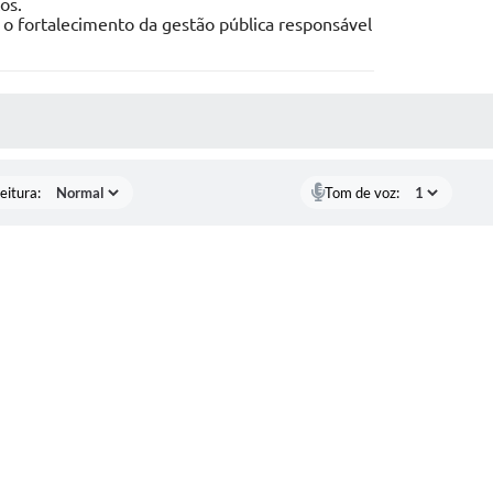
os.
o fortalecimento da gestão pública responsável
 MÍDIAS
eitura:
Tom de voz: