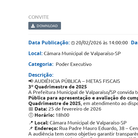
CONVITE
DOWNLOAD
Data Publicação:
Da
20/02/2026 às 14:00:00
Local:
Câmara Municipal de Valparaíso-SP
Categoria:
Poder Executivo
Descrição:
📢 AUDIÊNCIA PÚBLICA – METAS FISCAIS
3º Quadrimestre de 2025
A Prefeitura Municipal de Valparaíso/SP convida t
Pública para apresentação e avaliação do cum
Quadrimestre de 2025
, em atendimento ao dispo
📅
Data:
25 de fevereiro de 2026
🕕
Horário:
18h00
📍
Local:
Câmara Municipal de Valparaíso-SP
📌
Endereço:
Rua Padre Mauro Eduardo, 38 – Cen
A audiência tem como objetivo garantir transparênc