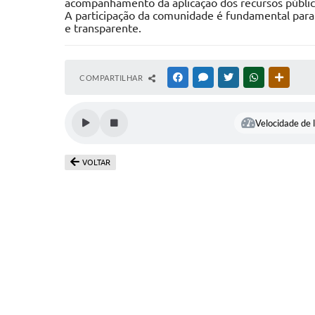
acompanhamento da aplicação dos recursos públic
A participação da comunidade é fundamental para 
e transparente.
COMPARTILHAR
FACEBOOK
MESSENGER
TWITTER
WHATSAPP
OUTRAS
Velocidade de l
VOLTAR