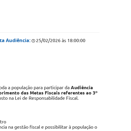
ta Audiência:
25/02/2026 às 18:00:00
oda a população para participar da
Audiência
primento das Metas Fiscais referentes ao 3º
sto na Lei de Responsabilidade Fiscal.
tro
ia na gestão fiscal e possibilitar à população o