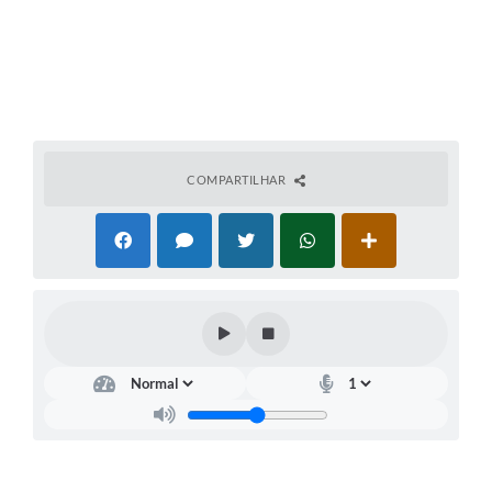
Links
Serviços Online
Telefones Úteis
Jornal
COMPARTILHAR
Agenda
SIC
Notícias