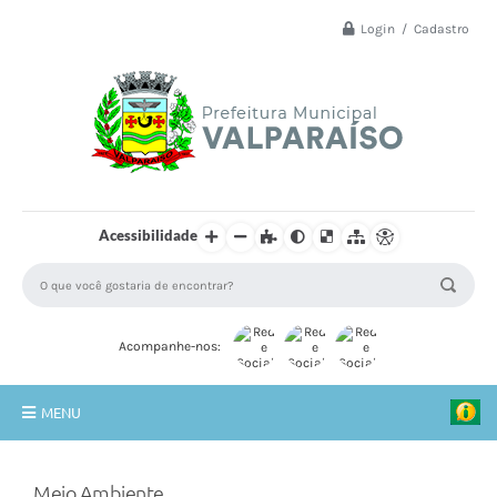
Login / Cadastro
Acessibilidade
Acompanhe-nos:
MENU
Principal
Meio Ambiente